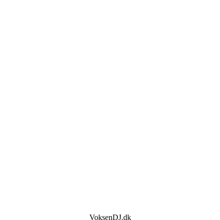
VoksenDJ.dk