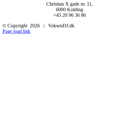
Christian X gade nr. 11,
6000 Kolding
+45 20 96 36 86
© Copyright
2026 | VoksenDJ.dk
Page load link
Go
to
Top